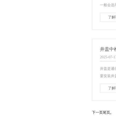
一般会选
了解
井盖中
2025-07-1
井盖是通
要安装井
了解
下一页
尾页