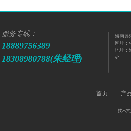
服务专线：
海南鑫
18889756389 
网址：ww
地址：
18308980788(朱经理)
处
首页
产
技术支