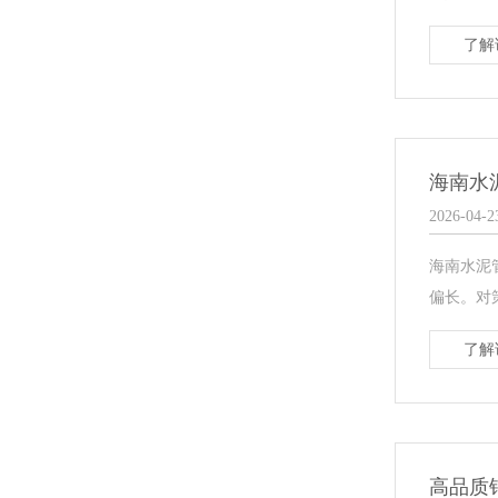
了解
海南水
2026-04-2
海南水泥
偏长。对
了解
高品质