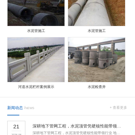
水泥管施工
水泥管施工
河道水泥栏杆案例展示
水泥检查井
新闻动态
/
+ 查看更多
NEWS
21
深耕地下管网工程，水泥顶管凭硬核性能带领行业
深耕地下管网工程，水泥顶管凭硬核性能带领行业 地下管网是城市运
2026-06