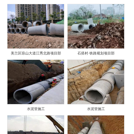
美兰区琼山大道江秀北路项目部
石搭村·铁路规划项目部
水泥管施工
水泥管施工