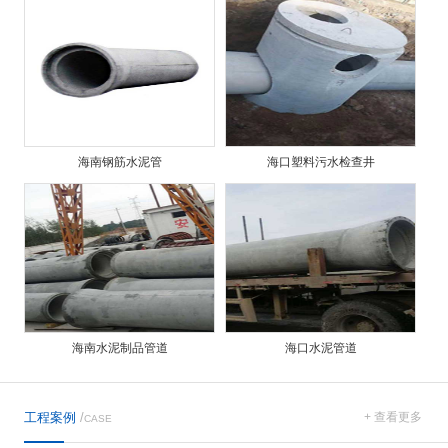
海南钢筋水泥管
海口塑料污水检查井
海南水泥制品管道
海口水泥管道
工程案例
/
+ 查看更多
CASE